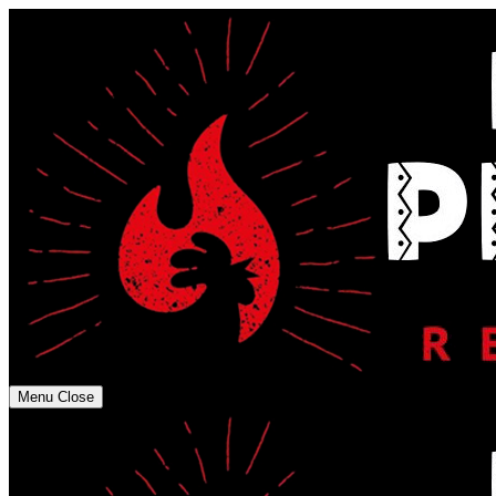
Menu
Close