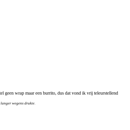
stel geen wrap maar een burrito, dus dat vond ik vrij teleurstellend
 langer wegens drukte.