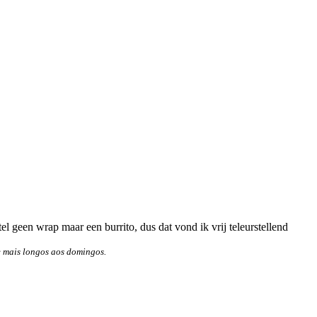
stel geen wrap maar een burrito, dus dat vond ik vrij teleurstellend
 mais longos aos domingos.