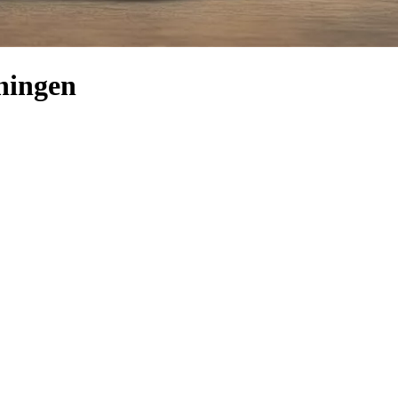
oningen