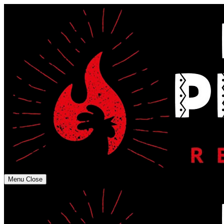
Menu
Close