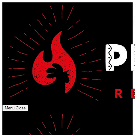
Menu
Close