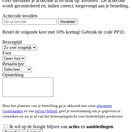
Geef hieronder je actiecode in en druk op 'Invoeren'. De actiecode
wordt gecontroleerd en, indien correct, toegevoegd aan je bestelling.
Actiecode invullen
Invoeren
Bestel de volgende keer met 10% korting! Gebruik de code PP10.
Bezorgtijd
Fooi
Betaalwijze
Opmerking
Door het plaatsen van je bestelling ga je akkoord met onze
algemene
voorwaarden
en ons
privacybeleid
, geef je toestemming om je gegevens te
verwerken en zie je af van het herroepingsrecht voor bederfelijke producten.
Ik wil op de hoogte blijven van
acties
en
aanbiedingen
.